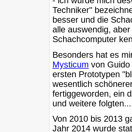
- ich würde mich de
Techniker" bezeichn
besser und die Scha
alle auswendig, aber
Schachcomputer ken
Besonders hat es mi
Mysticum
von Guido 
ersten Prototypen "b
wesentlich schönerer
fertiggeworden, ein d
und weitere folgten...
Von 2010 bis 2013 g
Jahr 2014 wurde sta