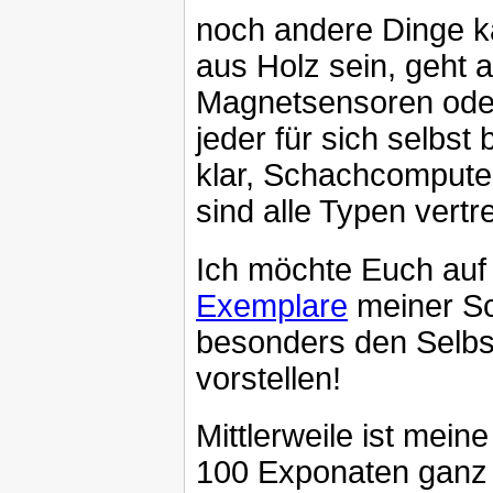
noch andere Dinge k
aus Holz sein, geht 
Magnetsensoren ode
jeder für sich selbs
klar, Schachcomputer
sind alle Typen vertr
Ich möchte Euch auf 
Exemplare
meiner S
besonders den Selb
vorstellen!
Mittlerweile ist mein
100 Exponaten ganz g