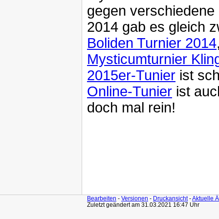
gegen verschiedene 
2014 gab es gleich z
Boliden Turnier 2014
Mysticumturnier Kli
2015er-Tunier
ist sc
Online-Tunier
ist au
doch mal rein!
Bearbeiten
-
Versionen
-
Druckansicht
-
Aktuelle 
Zuletzt geändert am 31.03.2021 16:47 Uhr