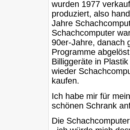
wurden 1977 verkauf
produziert, also han
Jahre Schachcompute
Schachcomputer waren
90er-Jahre, danach 
Programme abgelöst.
Billiggeräte in Plast
wieder Schachcompu
kaufen.
Ich habe mir für mei
schönen Schrank anf
Die Schachcomputert