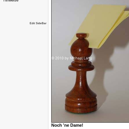
Hinweise
Edit SideBar
Noch 'ne Dame!